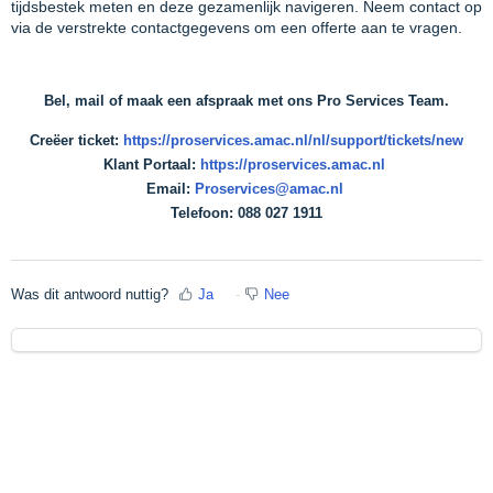
tijdsbestek meten en deze gezamenlijk navigeren. Neem contact op
via de verstrekte contactgegevens om een offerte aan te vragen.
Bel, mail of maak een afspraak met ons Pro Services Team.
Creëer ticket:
https://proservices.amac.nl/nl/support/tickets/new
Klant Portaal:
https://proservices.amac.nl
Email:
Proservices@amac.nl
Telefoon: 088 027 1911
Was dit antwoord nuttig?
Ja
Nee